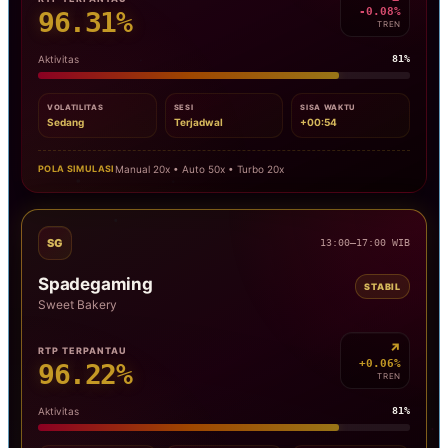
+0.02%
96.33%
TREN
Aktivitas
81%
VOLATILITAS
SESI
SISA WAKTU
Sedang
Terjadwal
+00:54
Manual 20x • Auto 50x • Turbo 20x
POLA SIMULASI
SG
13:00–17:00 WIB
Spadegaming
AKTIF
Sweet Bakery
↘
RTP TERPANTAU
-0.04%
96.18%
TREN
Aktivitas
81%