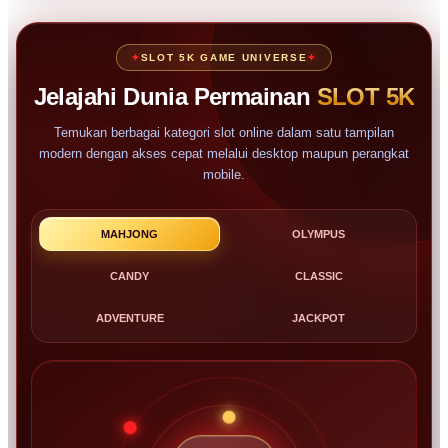
SLOT 5K GAME UNIVERSE
Jelajahi Dunia Permainan
SLOT 5K
Temukan berbagai kategori slot online dalam satu tampilan
modern dengan akses cepat melalui desktop maupun perangkat
mobile.
MAHJONG
OLYMPUS
CANDY
CLASSIC
ADVENTURE
JACKPOT