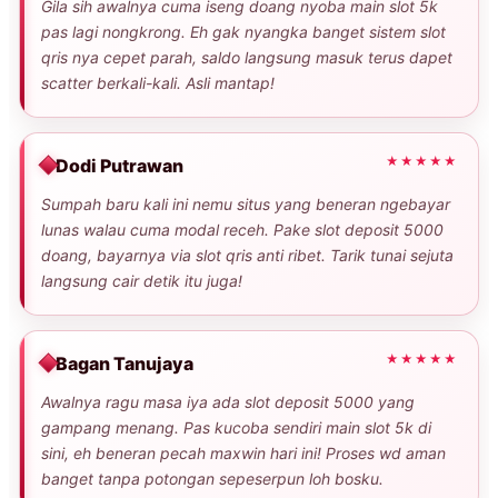
Gila sih awalnya cuma iseng doang nyoba main slot 5k
pas lagi nongkrong. Eh gak nyangka banget sistem slot
qris nya cepet parah, saldo langsung masuk terus dapet
scatter berkali-kali. Asli mantap!
Dodi Putrawan
Sumpah baru kali ini nemu situs yang beneran ngebayar
lunas walau cuma modal receh. Pake slot deposit 5000
doang, bayarnya via slot qris anti ribet. Tarik tunai sejuta
langsung cair detik itu juga!
Bagan Tanujaya
Awalnya ragu masa iya ada slot deposit 5000 yang
gampang menang. Pas kucoba sendiri main slot 5k di
sini, eh beneran pecah maxwin hari ini! Proses wd aman
banget tanpa potongan sepeserpun loh bosku.