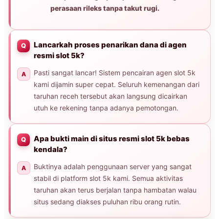
perasaan rileks tanpa takut rugi.
Lancarkah proses penarikan dana di agen
resmi slot 5k?
Pasti sangat lancar! Sistem pencairan agen slot 5k
kami dijamin super cepat. Seluruh kemenangan dari
taruhan receh tersebut akan langsung dicairkan
utuh ke rekening tanpa adanya pemotongan.
Apa bukti main di situs resmi slot 5k bebas
kendala?
Buktinya adalah penggunaan server yang sangat
stabil di platform slot 5k kami. Semua aktivitas
taruhan akan terus berjalan tanpa hambatan walau
situs sedang diakses puluhan ribu orang rutin.