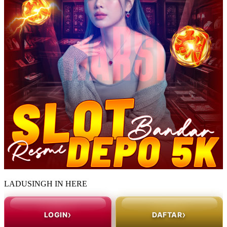
LADUSINGH IN HERE
LOGIN
DAFTAR