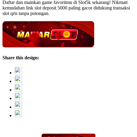
Daftar dan mainkan game favoritmu di Slot5k sekarang! Nikmati
kemudahan link slot deposit 5000 paling gacor didukung transaksi
slot qris tanpa potongan.
Share this design: