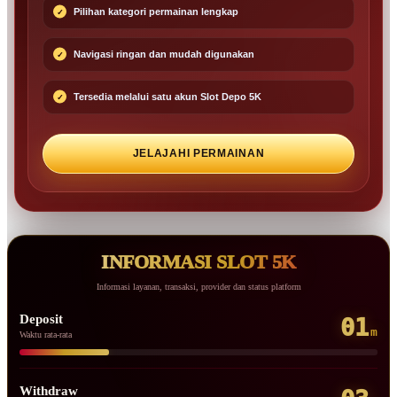
Pilihan kategori permainan lengkap
Navigasi ringan dan mudah digunakan
Tersedia melalui satu akun Slot Depo 5K
JELAJAHI PERMAINAN
INFORMASI SLOT 5K
Informasi layanan, transaksi, provider dan status platform
Deposit
01
m
Waktu rata-rata
Withdraw