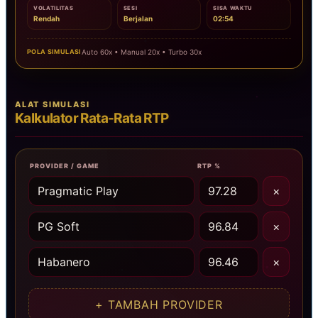
VOLATILITAS
SESI
SISA WAKTU
Rendah
Berjalan
02:54
Auto 60x • Manual 20x • Turbo 30x
POLA SIMULASI
ALAT SIMULASI
Kalkulator Rata-Rata RTP
PROVIDER / GAME
RTP %
×
×
×
+ TAMBAH PROVIDER