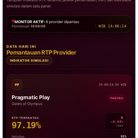
simulasi dalam satu panel.
MONITOR AKTIF
•
6 provider dipantau
Pembaruan
14:06:15
WIB 14:06:17
DATA HARI INI
Pemantauan RTP Provider
INDIKATOR SIMULASI
PP
19:00–23:59 WIB
Pragmatic Play
PANTAU
Gates of Olympus
↘
RTP TERPANTAU
-0.01%
97.18%
TREN
Aktivitas
91%