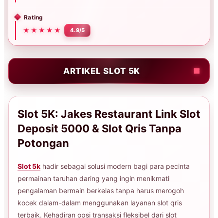
Rating
4.9/5
ARTIKEL SLOT 5K
Slot 5K: Jakes Restaurant Link Slot
Deposit 5000 & Slot Qris Tanpa
Potongan
Slot 5k
hadir sebagai solusi modern bagi para pecinta
permainan taruhan daring yang ingin menikmati
pengalaman bermain berkelas tanpa harus merogoh
kocek dalam-dalam menggunakan layanan slot qris
terbaik. Kehadiran opsi transaksi fleksibel dari slot