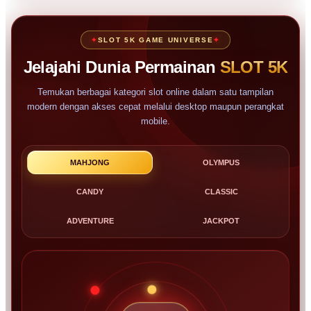
SLOT 5K GAME UNIVERSE
Jelajahi Dunia Permainan
SLOT 5K
Temukan berbagai kategori slot online dalam satu tampilan
modern dengan akses cepat melalui desktop maupun perangkat
mobile.
MAHJONG
OLYMPUS
CANDY
CLASSIC
ADVENTURE
JACKPOT