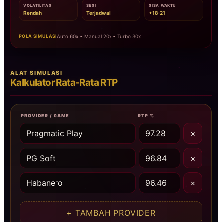
VOLATILITAS
SESI
SISA WAKTU
Rendah
Terjadwal
+18:21
Auto 60x • Manual 20x • Turbo 30x
POLA SIMULASI
ALAT SIMULASI
Kalkulator Rata-Rata RTP
PROVIDER / GAME
RTP %
×
×
×
+ TAMBAH PROVIDER