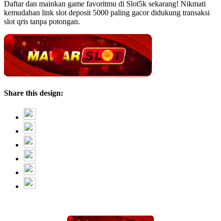
Daftar dan mainkan game favoritmu di Slot5k sekarang! Nikmati
kemudahan link slot deposit 5000 paling gacor didukung transaksi
slot qris tanpa potongan.
Share this design: