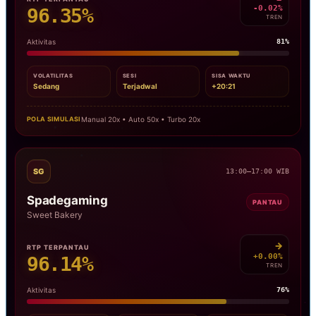
+0.01%
96.36%
TREN
Aktivitas
81%
VOLATILITAS
SESI
SISA WAKTU
Sedang
Terjadwal
+20:21
Manual 20x • Auto 50x • Turbo 20x
POLA SIMULASI
SG
13:00–17:00 WIB
Spadegaming
PANTAU
Sweet Bakery
↘
RTP TERPANTAU
-0.03%
96.11%
TREN
Aktivitas
76%