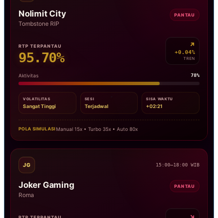
Nolimit City
PANTAU
Tombstone RIP
↘
RTP TERPANTAU
-0.06%
95.64%
TREN
Aktivitas
78%
VOLATILITAS
SESI
SISA WAKTU
Sangat Tinggi
Terjadwal
+02:21
Manual 15x • Turbo 35x • Auto 80x
POLA SIMULASI
JG
15:00–18:00 WIB
Joker Gaming
PANTAU
Roma
↗
RTP TERPANTAU