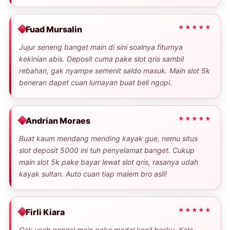
Fuad Mursalin
Jujur seneng banget main di sini soalnya fiturnya
kekinian abis. Deposit cuma pake slot qris sambil
rebahan, gak nyampe semenit saldo masuk. Main slot 5k
beneran dapet cuan lumayan buat beli ngopi.
Andrian Moraes
Buat kaum mendang mending kayak gue, nemu situs
slot deposit 5000 ini tuh penyelamat banget. Cukup
main slot 5k pake bayar lewat slot qris, rasanya udah
kayak sultan. Auto cuan tiap malem bro asli!
Firli Kiara
Gak usah gengsi main pake modal kecil bosku. Kalo