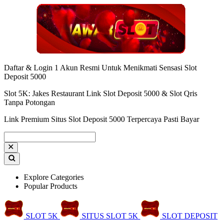
Daftar & Login 1 Akun Resmi Untuk Menikmati Sensasi Slot
Deposit 5000
Slot 5K: Jakes Restaurant Link Slot Deposit 5000 & Slot Qris
Tanpa Potongan
Link Premium Situs Slot Deposit 5000 Terpercaya Pasti Bayar
Explore Categories
Popular Products
SLOT 5K
SITUS SLOT 5K
SLOT DEPOSIT