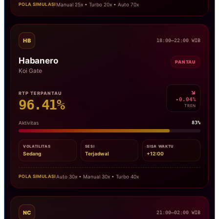
Manual 25x • Turbo 20x • Auto 70x
POLA SIMULASI
HB
18:00–22:00 WIB
Habanero
PANTAU
Koi Gate
↘
RTP TERPANTAU
-0.04%
96.37%
TREN
Aktivitas
83%
VOLATILITAS
SESI
SISA WAKTU
Sedang
Terjadwal
+12:00
Auto 30x • Manual 30x • Turbo 40x
POLA SIMULASI
NC
21:00–02:00 WIB