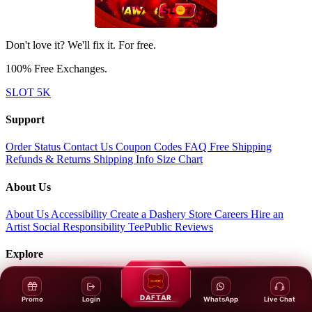
Don't love it? We'll fix it. For free.
100% Free Exchanges.
SLOT 5K
Support
Order Status
Contact Us
Coupon Codes
FAQ
Free Shipping
Refunds & Returns
Shipping Info
Size Chart
About Us
About Us
Accessibility
Create a Dashery Store
Careers
Hire an
Artist
Social Responsibility
TeePublic Reviews
Explore
All Designs
Content Directory
Featured Artists
Newest Designers
Newest SLOT 5K
Tag Directory
DAFTAR
Promo
Login
WhatsApp
Live Chat