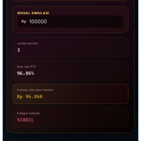
MODAL SIMULASI
Rp
Jumlah provider
3
Rata-rata RTP
96.86%
Estimasi nilai return teoretis
Rp 96.860
Kategori indikator
STABIL