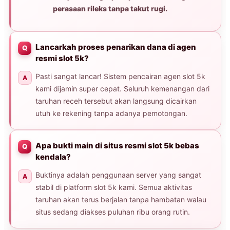
perasaan rileks tanpa takut rugi.
Lancarkah proses penarikan dana di agen
resmi slot 5k?
Pasti sangat lancar! Sistem pencairan agen slot 5k
kami dijamin super cepat. Seluruh kemenangan dari
taruhan receh tersebut akan langsung dicairkan
utuh ke rekening tanpa adanya pemotongan.
Apa bukti main di situs resmi slot 5k bebas
kendala?
Buktinya adalah penggunaan server yang sangat
stabil di platform slot 5k kami. Semua aktivitas
taruhan akan terus berjalan tanpa hambatan walau
situs sedang diakses puluhan ribu orang rutin.