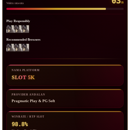
03
m
Waktu rata-rata
Play Responsibly
Recommended Browsers
NAMA PLATFORM
SLOT 5K
PROVIDER ANDALAN
Pragmatic Play & PG Soft
WINRATE / RTP SLOT
98.8%