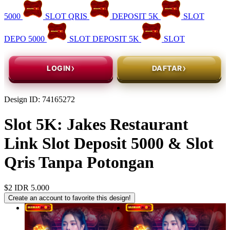
5000
SLOT QRIS
DEPOSIT 5K
SLOT
DEPO 5000
SLOT DEPOSIT 5K
SLOT
LOGIN
DAFTAR
Design ID: 74165272
Slot 5K: Jakes Restaurant
Link Slot Deposit 5000 & Slot
Qris Tanpa Potongan
$2
IDR 5.000
Create an account to favorite this design!