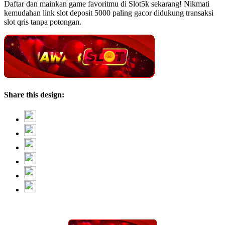
Daftar dan mainkan game favoritmu di Slot5k sekarang! Nikmati
kemudahan link slot deposit 5000 paling gacor didukung transaksi
slot qris tanpa potongan.
Share this design: