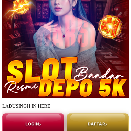
LADUSINGH IN HERE
LOGIN
DAFTAR