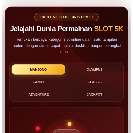
SLOT 5K GAME UNIVERSE
Jelajahi Dunia Permainan
SLOT 5K
Temukan berbagai kategori slot online dalam satu tampilan
modern dengan akses cepat melalui desktop maupun perangkat
mobile.
MAHJONG
OLYMPUS
CANDY
CLASSIC
ADVENTURE
JACKPOT