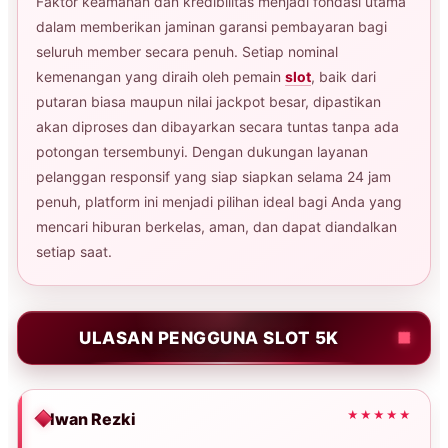
Faktor keamanan dan kredibilitas menjadi fondasi utama
dalam memberikan jaminan garansi pembayaran bagi
seluruh member secara penuh. Setiap nominal
kemenangan yang diraih oleh pemain
slot
, baik dari
putaran biasa maupun nilai jackpot besar, dipastikan
akan diproses dan dibayarkan secara tuntas tanpa ada
potongan tersembunyi. Dengan dukungan layanan
pelanggan responsif yang siap siapkan selama 24 jam
penuh, platform ini menjadi pilihan ideal bagi Anda yang
mencari hiburan berkelas, aman, dan dapat diandalkan
setiap saat.
ULASAN PENGGUNA SLOT 5K
Iwan Rezki