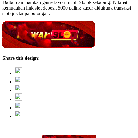
Daftar dan mainkan game favoritmu di Slot5k sekarang! Nikmati
kemudahan link slot deposit 5000 paling gacor didukung transaksi
slot qris tanpa potongan.
Share this design: