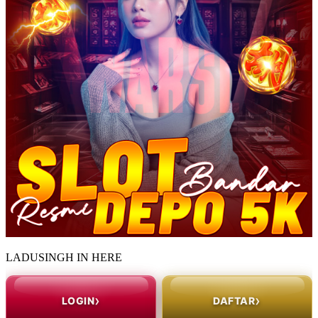
LADUSINGH IN HERE
LOGIN
DAFTAR