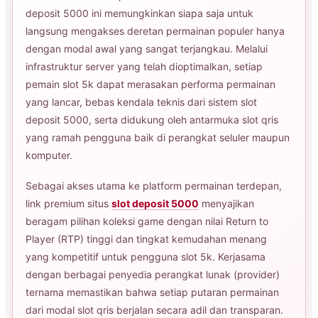
deposit 5000 ini memungkinkan siapa saja untuk
langsung mengakses deretan permainan populer hanya
dengan modal awal yang sangat terjangkau. Melalui
infrastruktur server yang telah dioptimalkan, setiap
pemain slot 5k dapat merasakan performa permainan
yang lancar, bebas kendala teknis dari sistem slot
deposit 5000, serta didukung oleh antarmuka slot qris
yang ramah pengguna baik di perangkat seluler maupun
komputer.
Sebagai akses utama ke platform permainan terdepan,
link premium situs
slot deposit 5000
menyajikan
beragam pilihan koleksi game dengan nilai Return to
Player (RTP) tinggi dan tingkat kemudahan menang
yang kompetitif untuk pengguna slot 5k. Kerjasama
dengan berbagai penyedia perangkat lunak (provider)
ternama memastikan bahwa setiap putaran permainan
dari modal slot qris berjalan secara adil dan transparan.