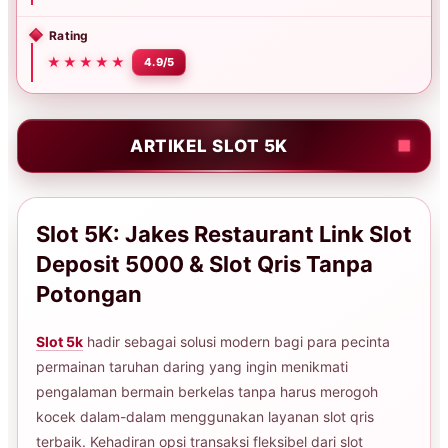
Rating
4.9/5
ARTIKEL SLOT 5K
Slot 5K: Jakes Restaurant Link Slot
Deposit 5000 & Slot Qris Tanpa
Potongan
Slot 5k
hadir sebagai solusi modern bagi para pecinta
permainan taruhan daring yang ingin menikmati
pengalaman bermain berkelas tanpa harus merogoh
kocek dalam-dalam menggunakan layanan slot qris
terbaik. Kehadiran opsi transaksi fleksibel dari slot