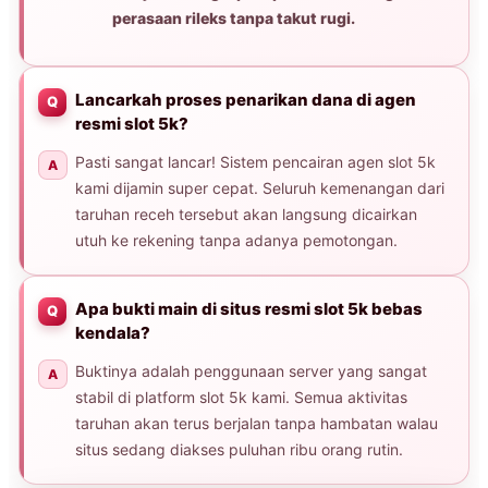
perasaan rileks tanpa takut rugi.
Lancarkah proses penarikan dana di agen
resmi slot 5k?
Pasti sangat lancar! Sistem pencairan agen slot 5k
kami dijamin super cepat. Seluruh kemenangan dari
taruhan receh tersebut akan langsung dicairkan
utuh ke rekening tanpa adanya pemotongan.
Apa bukti main di situs resmi slot 5k bebas
kendala?
Buktinya adalah penggunaan server yang sangat
stabil di platform slot 5k kami. Semua aktivitas
taruhan akan terus berjalan tanpa hambatan walau
situs sedang diakses puluhan ribu orang rutin.