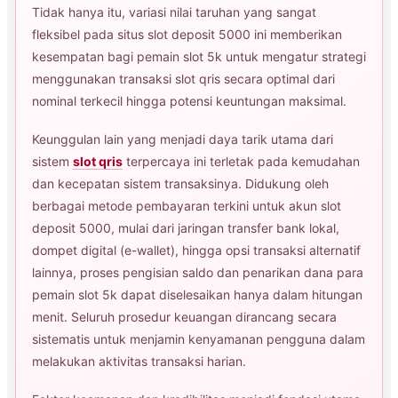
Tidak hanya itu, variasi nilai taruhan yang sangat
fleksibel pada situs slot deposit 5000 ini memberikan
kesempatan bagi pemain slot 5k untuk mengatur strategi
menggunakan transaksi slot qris secara optimal dari
nominal terkecil hingga potensi keuntungan maksimal.
Keunggulan lain yang menjadi daya tarik utama dari
sistem
slot qris
terpercaya ini terletak pada kemudahan
dan kecepatan sistem transaksinya. Didukung oleh
berbagai metode pembayaran terkini untuk akun slot
deposit 5000, mulai dari jaringan transfer bank lokal,
dompet digital (e-wallet), hingga opsi transaksi alternatif
lainnya, proses pengisian saldo dan penarikan dana para
pemain slot 5k dapat diselesaikan hanya dalam hitungan
menit. Seluruh prosedur keuangan dirancang secara
sistematis untuk menjamin kenyamanan pengguna dalam
melakukan aktivitas transaksi harian.