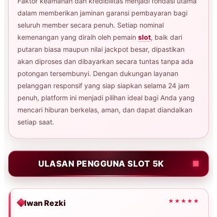
Faktor keamanan dan kredibilitas menjadi fondasi utama
dalam memberikan jaminan garansi pembayaran bagi
seluruh member secara penuh. Setiap nominal
kemenangan yang diraih oleh pemain
slot
, baik dari
putaran biasa maupun nilai jackpot besar, dipastikan
akan diproses dan dibayarkan secara tuntas tanpa ada
potongan tersembunyi. Dengan dukungan layanan
pelanggan responsif yang siap siapkan selama 24 jam
penuh, platform ini menjadi pilihan ideal bagi Anda yang
mencari hiburan berkelas, aman, dan dapat diandalkan
setiap saat.
ULASAN PENGGUNA SLOT 5K
Iwan Rezki