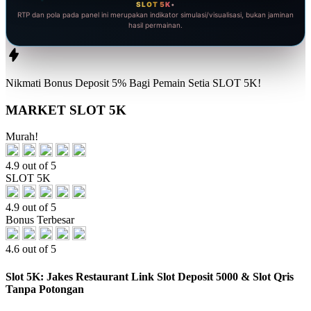
SLOT 5K
•
RTP dan pola pada panel ini merupakan indikator simulasi/visualisasi, bukan jaminan
hasil permainan.
Nikmati
Bonus Deposit 5%
Bagi Pemain Setia
SLOT 5K!
MARKET SLOT 5K
Murah!
4.9 out of 5
SLOT 5K
4.9 out of 5
Bonus Terbesar
4.6 out of 5
Slot 5K: Jakes Restaurant Link Slot Deposit 5000 & Slot Qris
Tanpa Potongan