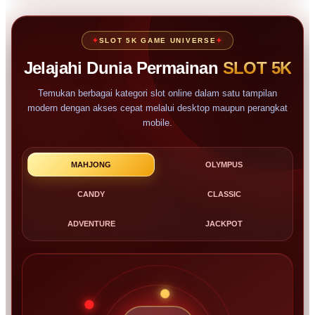
SLOT 5K GAME UNIVERSE
Jelajahi Dunia Permainan
SLOT 5K
Temukan berbagai kategori slot online dalam satu tampilan
modern dengan akses cepat melalui desktop maupun perangkat
mobile.
MAHJONG
OLYMPUS
CANDY
CLASSIC
ADVENTURE
JACKPOT