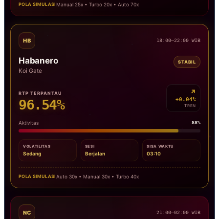
Manual 25x • Turbo 20x • Auto 70x
POLA SIMULASI
HB
18:00–22:00 WIB
Habanero
STABIL
Koi Gate
↗
RTP TERPANTAU
+0.01%
96.55%
TREN
Aktivitas
88%
VOLATILITAS
SESI
SISA WAKTU
Sedang
Berjalan
03:10
Auto 30x • Manual 30x • Turbo 40x
POLA SIMULASI
NC
21:00–02:00 WIB