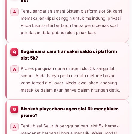
5k?
Tentu sangatlah aman! Sistem platform slot 5k kami
memakai enkripsi canggih untuk melindungi privasi.
Anda bisa santai bertaruh tanpa perlu cemas soal
peretasan data pribadi oleh pihak luar.
Bagaimana cara transaksi saldo di platform
slot 5k?
Proses pengisian dana di agen slot 5k sangatlah
simpel. Anda hanya perlu memilih metode bayar
yang tersedia di layar. Modal awal akan langsung
masuk ke dalam akun hanya dalam hitungan detik.
Bisakah player baru agen slot 5k mengklaim
promo?
Tentu bisa! Seluruh pengguna baru slot 5k berhak
mendapat berbagai bonus menarik. Walau modal